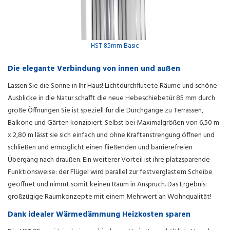
HST 85mm Basic
Die elegante Verbindung von innen und außen
Lassen Sie die Sonne in Ihr Haus! Lichtdurchflutete Räume und schöne
Ausblicke in die Natur schafft die neue Hebeschiebetür 85 mm durch
große Öffnungen Sie ist speziell für die Durchgänge zu Terrassen,
Balkone und Gärten konzipiert. Selbst bei Maximalgrößen von 6,50 m
x 2,80 m lässt sie sich einfach und ohne Kraftanstrengung öffnen und
schließen und ermöglicht einen fließenden und barrierefreien
Übergang nach draußen. Ein weiterer Vorteil ist ihre platzsparende
Funktionsweise: der Flügel wird parallel zur festverglastem Scheibe
geöffnet und nimmt somit keinen Raum in Anspruch. Das Ergebnis:
großzügige Raumkonzepte mit einem Mehrwert an Wohnqualität!
Dank idealer Wärmedämmung Heizkosten sparen