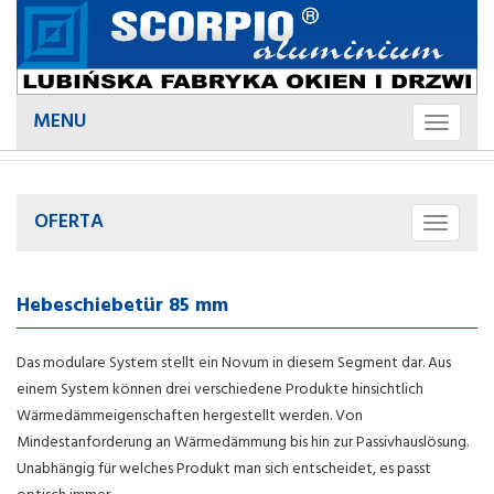
MENU
Toggle
Menu
OFERTA
Toggle
Menu
Hebeschiebetür 85 mm
Das modulare System stellt ein Novum in diesem Segment dar. Aus
einem System können drei verschiedene Produkte hinsichtlich
Wärmedämmeigenschaften hergestellt werden. Von
Mindestanforderung an Wärmedämmung bis hin zur Passivhauslösung.
Unabhängig für welches Produkt man sich entscheidet, es passt