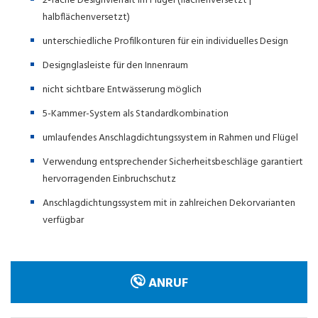
2-fache Designvielfalt im Flügel (flächenversetzt |
halbflächenversetzt)
unterschiedliche Profilkonturen für ein individuelles Design
Designglasleiste für den Innenraum
nicht sichtbare Entwässerung möglich
5-Kammer-System als Standardkombination
umlaufendes Anschlagdichtungssystem in Rahmen und Flügel
Verwendung entsprechender Sicherheitsbeschläge garantiert
hervorragenden Einbruchschutz
Anschlagdichtungssystem mit in zahlreichen Dekorvarianten
verfügbar
ANRUF